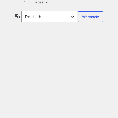
← Zu Liebestoll
Sprache