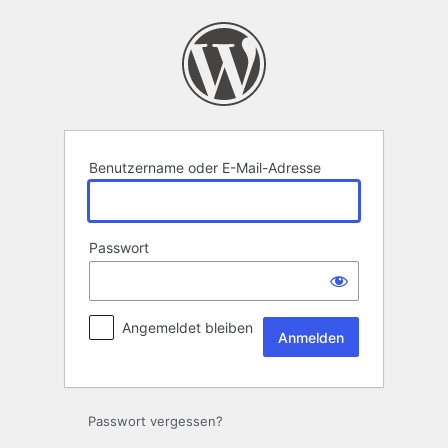
Anmelden
Benutzername oder E-Mail-Adresse
Passwort
Angemeldet bleiben
Passwort vergessen?