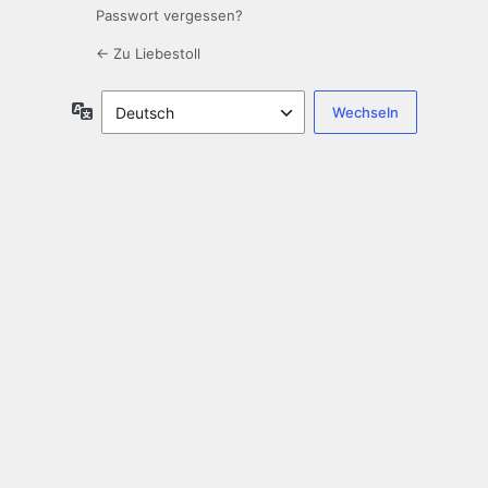
Passwort vergessen?
← Zu Liebestoll
Sprache