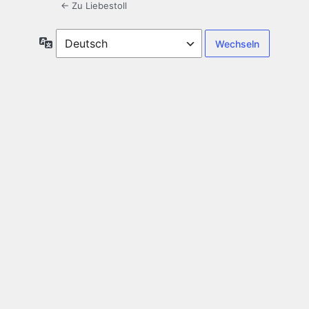
← Zu Liebestoll
Sprache