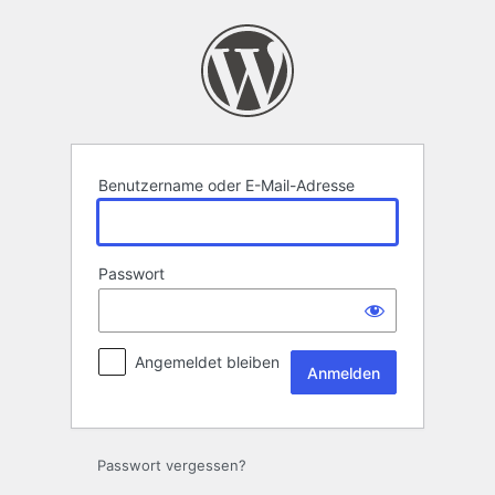
Anmelden
Benutzername oder E-Mail-Adresse
Passwort
Angemeldet bleiben
Passwort vergessen?