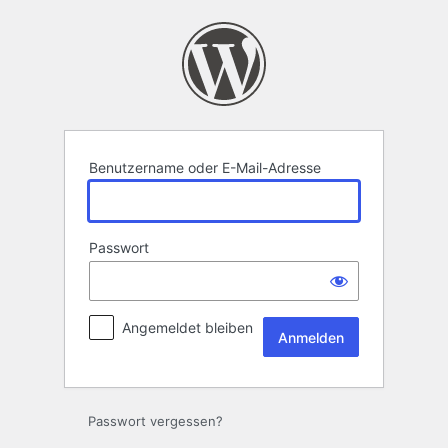
Anmelden
Benutzername oder E-Mail-Adresse
Passwort
Angemeldet bleiben
Passwort vergessen?