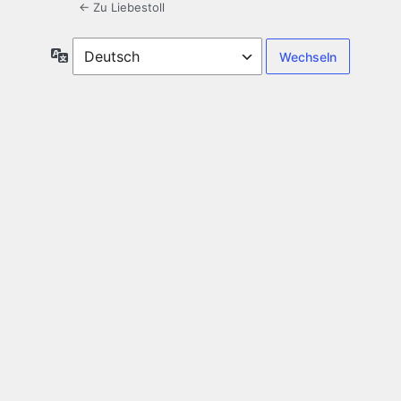
← Zu Liebestoll
Sprache