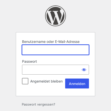
Anmelden
Benutzername oder E-Mail-Adresse
Passwort
Angemeldet bleiben
Passwort vergessen?