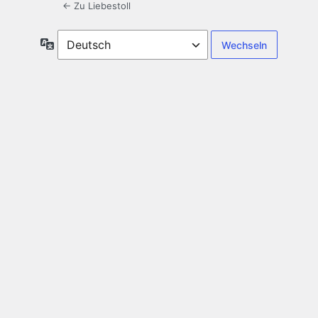
← Zu Liebestoll
Sprache