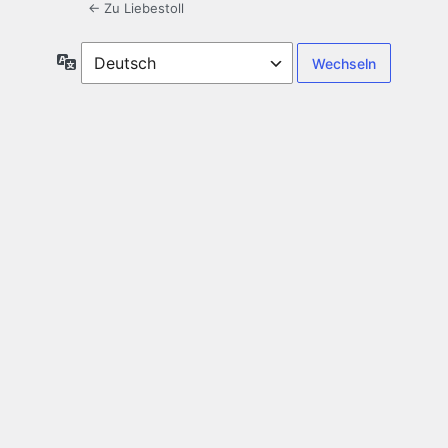
← Zu Liebestoll
Sprache