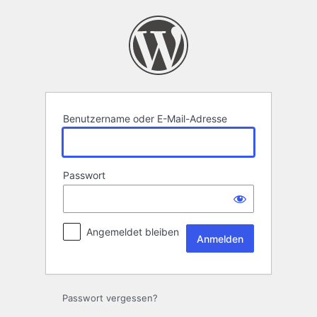
Anmelden
Benutzername oder E-Mail-Adresse
Passwort
Angemeldet bleiben
Passwort vergessen?